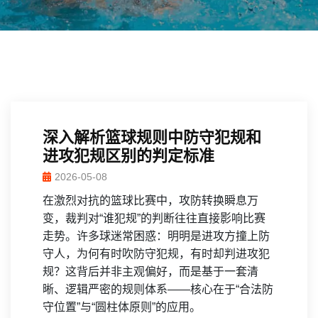
深入解析篮球规则中防守犯规和
进攻犯规区别的判定标准
2026-05-08
在激烈对抗的篮球比赛中，攻防转换瞬息万
变，裁判对“谁犯规”的判断往往直接影响比赛
走势。许多球迷常困惑：明明是进攻方撞上防
守人，为何有时吹防守犯规，有时却判进攻犯
规？这背后并非主观偏好，而是基于一套清
晰、逻辑严密的规则体系——核心在于“合法防
守位置”与“圆柱体原则”的应用。