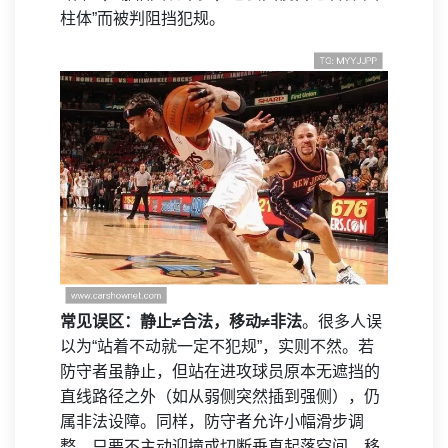
柱体”而被判阻挡犯规。
常见误区：静止≠合法，移动≠非法
。很多人误
以为“站着不动就一定不犯规”，实则不然。若
防守者虽静止，但站在进攻球员原本无遮挡的
直线路径之外（如从弱侧突然插到强侧），仍
属非法设障。同样，防守者允许小幅滑步调
整，只要不主动迎撞或切断垂直起落空间，移