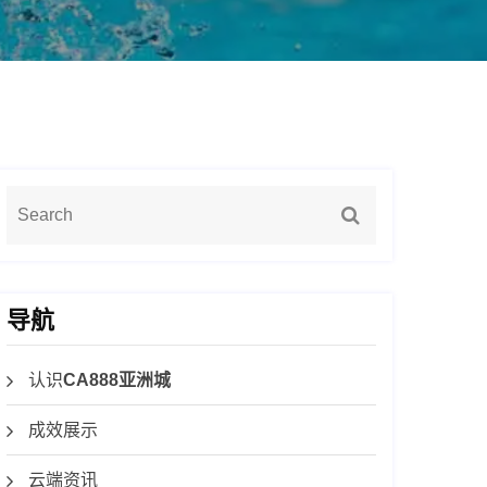
导航
认识
CA888亚洲城
成效展示
云端资讯