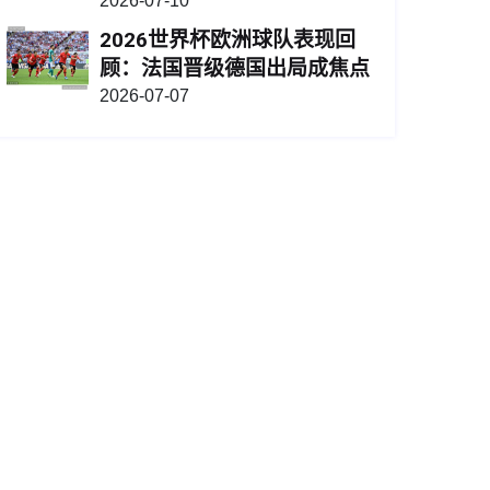
2026-07-10
2026世界杯欧洲球队表现回
顾：法国晋级德国出局成焦点
2026-07-07