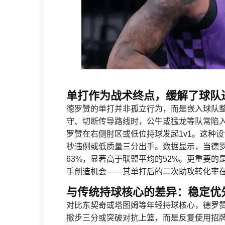
单打作为战术终点，缓解了球队
德罗赞的单打并非孤立行为，而是嵌入球队
守、切断传导路线时，公牛或猛龙等队常陷
罗赞在右侧肘区或低位持球发起1v1。这种
秒违例或低质量三分出手。数据显示，当德
63%，显著高于联盟平均的52%。更重要
手创造机会——其单打后的二次助攻转化率在
与传统持球核心的差异：稳定优
对比东契奇或塔图姆等年轻持球核心，德罗赞
撤步三分或突破对抗上篮，而是反复使用招