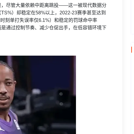
的是，尽管大量依赖中距离跳投——这一被现代数据分
%）却稳定在58%以上，2022-23赛季甚至达到
键时刻单打失误率仅6.1%）和稳定的罚球命中率
而是通过控制节奏、减少仓促出手，在低容错环境下