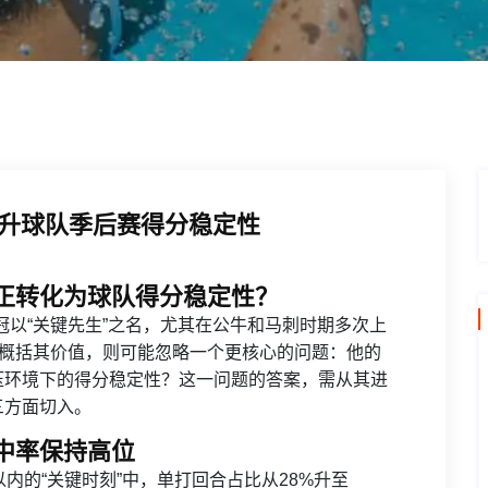
提升球队季后赛得分稳定性
正转化为球队得分稳定性？
冠以“关键先生”之名，尤其在公牛和马刺时期多次上
”概括其价值，则可能忽略一个更核心的问题：他的
压环境下的得分稳定性？这一问题的答案，需从其进
三方面切入。
中率保持高位
内的“关键时刻”中，单打回合占比从28%升至