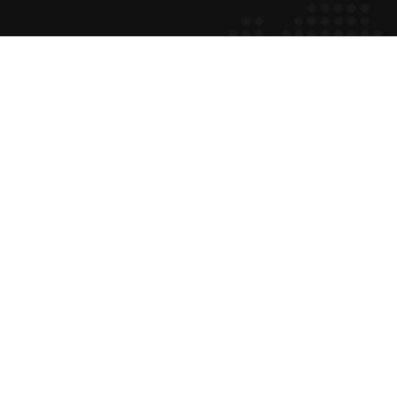
导航
认识
CA
CA88集团(中国区) 唯一官方网站 传承
卓越 引领未来。作为大型综合企业集
成效展
团，我们秉持创新驱动与稳健经营理
云端资
念，深耕多领域产业布局与高质量发
公司服
展。官网为您提供权威动态、业务全
景、投资者关系及合作通道，欢迎访
交流
CA
问，共创CA88辉煌明天。