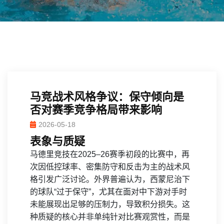
马竞战术风格争议：保守倾向是
否对赛季竞争格局带来影响
2026-05-18
表象与质疑
马德里竞技在2025–26赛季初段的比赛中，再
次因低控球率、密集防守和反击为主的战术风
格引发广泛讨论。外界普遍认为，西蒙尼治下
的球队“过于保守”，尤其在面对中下游对手时
未能展现出足够的压制力，导致积分损失。这
种质疑的核心并非单纯针对比赛观赏性，而是