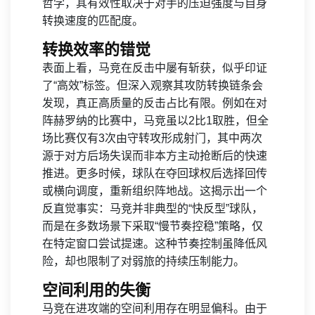
哲学，其有效性取决于对手的压迫强度与自身
转换速度的匹配度。
转换效率的错觉
表面上看，马竞在反击中屡有斩获，似乎印证
了“高效”标签。但深入观察其攻防转换链条会
发现，真正高质量的反击占比有限。例如在对
阵赫罗纳的比赛中，马竞虽以2比1取胜，但全
场比赛仅有3次由守转攻形成射门，其中两次
源于对方后场失误而非本方主动抢断后的快速
推进。更多时候，球队在夺回球权后选择回传
或横向调度，重新组织阵地战。这揭示出一个
反直觉事实：马竞并非典型的“快反型”球队，
而是在多数场景下采取“慢节奏控稳”策略，仅
在特定窗口尝试提速。这种节奏控制虽降低风
险，却也限制了对弱旅的持续压制能力。
空间利用的失衡
马竞在进攻端的空间利用存在明显偏科。由于